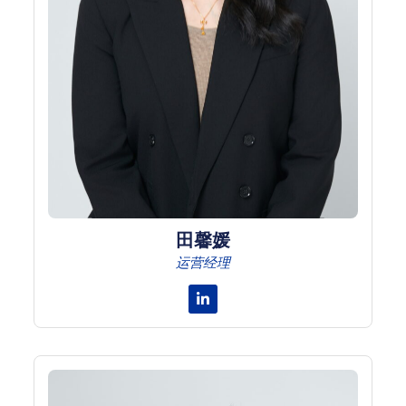
田馨媛
运营经理
Linkedin