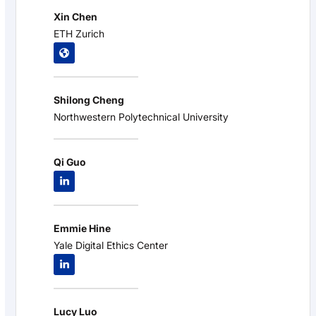
Xin Chen
ETH Zurich
Shilong Cheng
Northwestern Polytechnical University
Qi Guo
Emmie Hine
Yale Digital Ethics Center
Lucy Luo