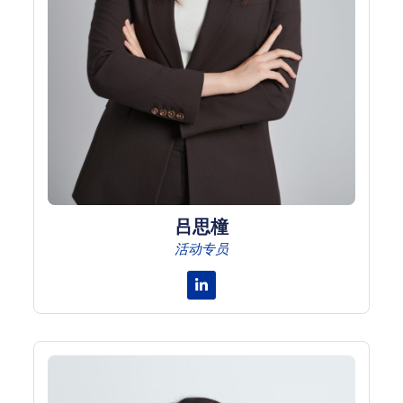
吕思橦
活动专员
Linkedin