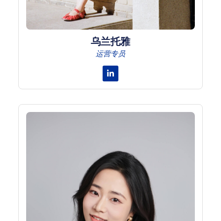
乌兰托雅
运营专员
Linkedin