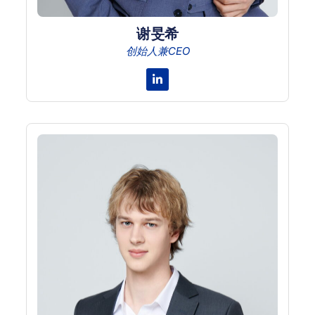
谢旻希
创始人兼CEO
Linkedin