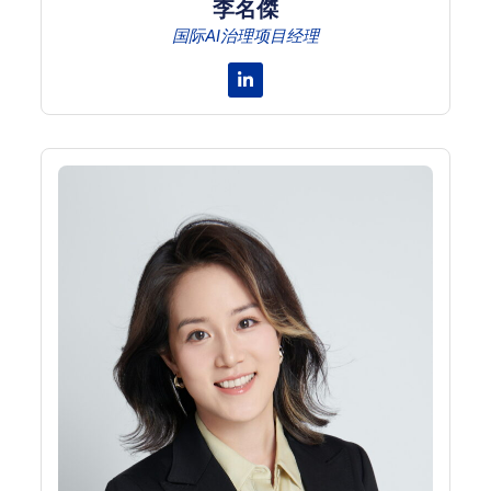
李名傑
国际AI治理项目经理
Linkedin