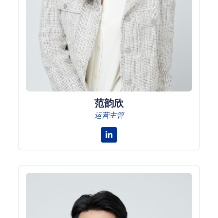
范韵欣
运营主管
Linkedin