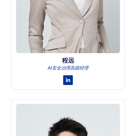
程远
AI安全治理高级经理
Linkedin