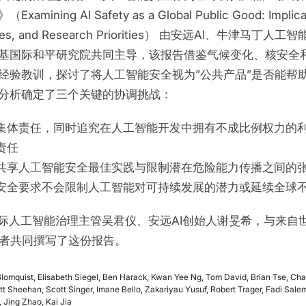
amining AI Safety as a Global Public Good: Implica
nges, and Research Priorities） 由安远AI、牛津马丁人
基国际和平研究院共同主导，该报告借鉴气候变化、核安全
经验教训，探讨了将人工智能安全视为”公共产品”是否能帮
分析确定了三个关键的协调挑战：
集体责任，同时追究在人工智能开发中拥有不成比例权力的
责任
共享人工智能安全最佳实践与限制潜在危险能力传播之间的
安全要求不会限制人工智能对可持续发展的潜力或延续全球
国际人工智能治理主管吴君仪、安远AI创始人谢旻希，与来自
学者共同撰写了这份报告。
omquist, Elisabeth Siegel, Ben Harack, Kwan Yee Ng, Tom David, Brian Tse, Cha
tt Sheehan, Scott Singer, Imane Bello, Zakariyau Yusuf, Robert Trager, Fadi Sale
, Jing Zhao, Kai Jia