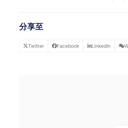
分享至
Twitter
Facebook
LinkedIn
W