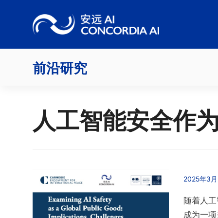
Skip
to
content
前沿研究
人工智能安全作
2025年3月
随着人工
成为一项