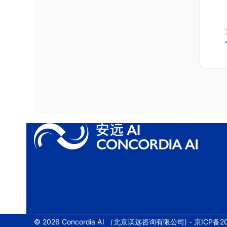
© 2026 Concordia AI （北京谋远咨询有限公司) -
京ICP备20