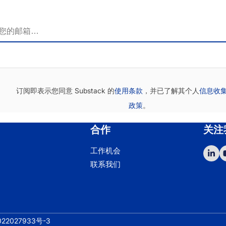
订阅即表示您同意 Substack 的
使用条款
，并已了解其个人
信息收
政策
。
合作
关注
工作机会
Lin
联系我们
22027933号-3