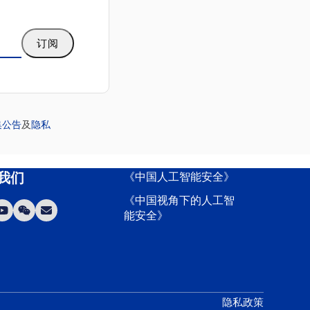
订阅
集公告
及
隐私
我们
《中国人工智能安全》
《中国视角下的人工智
kedIn
YouTube
WeChat
Email
能安全》
隐私政策